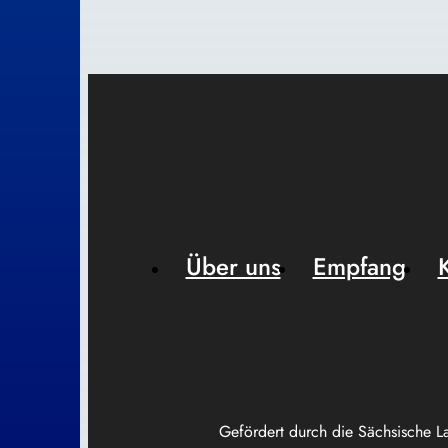
Über uns
Empfang
Gefördert durch die Sächsische L