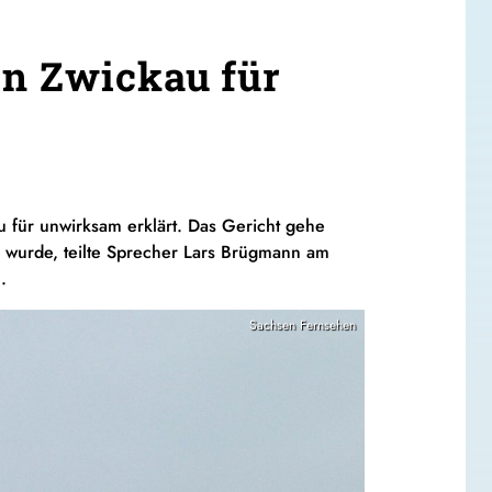
in Zwickau für
u für unwirksam erklärt. Das Gericht gehe
n wurde, teilte Sprecher Lars Brügmann am
.
Sachsen Fernsehen