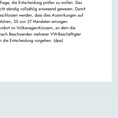
frage, die Entscheidung prüfen zu wollen. Das
icht ständig vollzählig anwesend gewesen. Damit
eschlossen werden, dass dies Auswirkungen auf
gehören, 35 von 37 Mandaten errungen.
Standort im Volkswagen-Konzern, an dem die
t nach Beschwerden mehrerer VW-Beschäftigter
en die Entscheidung vorgehen. (dpa)