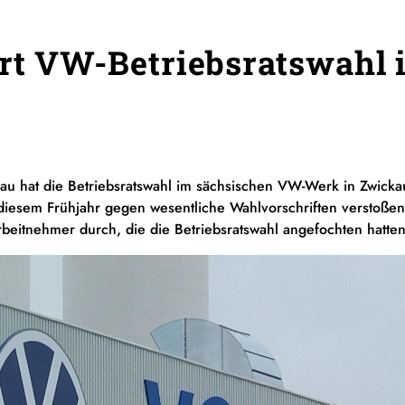
ärt VW-Betriebsratswahl 
kau hat die Betriebsratswahl im sächsischen VW-Werk in Zwicka
 diesem Frühjahr gegen wesentliche Wahlvorschriften verstoße
rbeitnehmer durch, die die Betriebsratswahl angefochten hatten