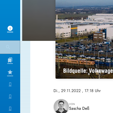
Di., 29.11.2022
, 17:18 Uhr
VON
Sascha Deß