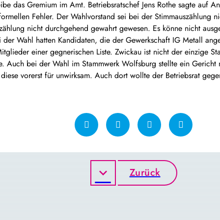
eibe das Gremium im Amt. Betriebsratschef Jens Rothe sagte auf An
 formellen Fehler. Der Wahlvorstand sei bei der Stimmauszählung n
uszählung nicht durchgehend gewahrt gewesen. Es könne nicht ausg
 der Wahl hatten Kandidaten, die der Gewerkschaft IG Metall an
tglieder einer gegnerischen Liste. Zwickau ist nicht der einzige 
e. Auch bei der Wahl im Stammwerk Wolfsburg stellte ein Gerich
 diese vorerst für unwirksam. Auch dort wollte der Betriebsrat geg
Zurück