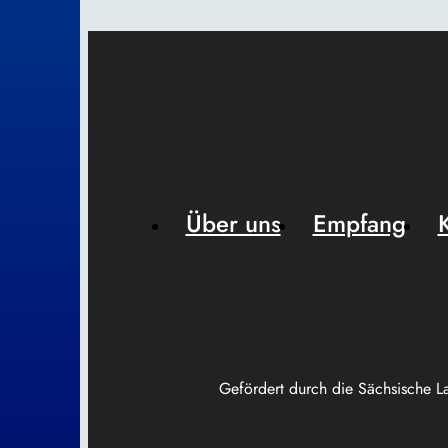
Über uns
Empfang
Gefördert durch die Sächsische L