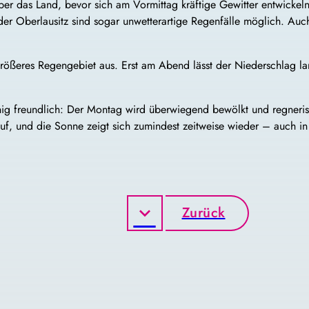
r das Land, bevor sich am Vormittag kräftige Gewitter entwickeln
er Oberlausitz sind sogar unwetterartige Regenfälle möglich. Auc
 größeres Regengebiet aus. Erst am Abend lässt der Niederschlag 
ig freundlich: Der Montag wird überwiegend bewölkt und regnerisc
auf, und die Sonne zeigt sich zumindest zeitweise wieder – auch in
Zurück