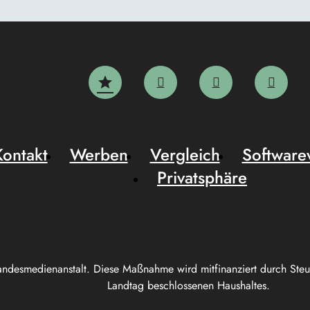
Kontakt
Werben
Vergleich
Software
Privatsphäre
andesmedienanstalt. Diese Maßnahme wird mitfinanziert durch Ste
Landtag beschlossenen Haushaltes.