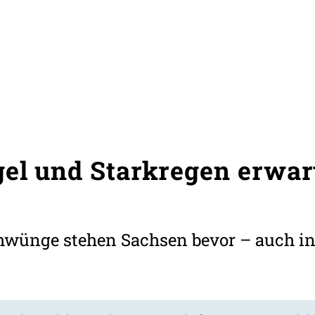
gel und Starkregen erwar
wünge stehen Sachsen bevor – auch in 