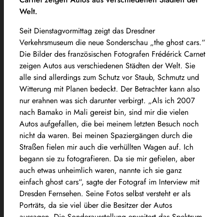
Welt.
Seit Dienstagvormittag zeigt das Dresdner
Verkehrsmuseum die neue Sonderschau „the ghost cars.“
Die Bilder des französischen Fotografen Frédérick Carnet
zeigen Autos aus verschiedenen Städten der Welt. Sie
alle sind allerdings zum Schutz vor Staub, Schmutz und
Witterung mit Planen bedeckt. Der Betrachter kann also
nur erahnen was sich darunter verbirgt. „Als ich 2007
nach Bamako in Mali gereist bin, sind mir die vielen
Autos aufgefallen, die bei meinem letzten Besuch noch
nicht da waren. Bei meinen Spaziergängen durch die
Straßen fielen mir auch die verhüllten Wagen auf. Ich
begann sie zu fotografieren. Da sie mir gefielen, aber
auch etwas unheimlich waren, nannte ich sie ganz
einfach ghost cars“, sagte der Fotograf im Interview mit
Dresden Fernsehen. Seine Fotos selbst versteht er als
Porträts, da sie viel über die Besitzer der Autos
aussagen. Die Sonderausstellung erweitert das Spektrum