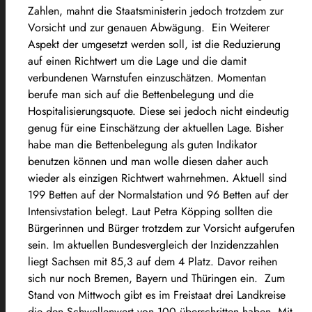
Zahlen, mahnt die Staatsministerin jedoch trotzdem zur
Vorsicht und zur genauen Abwägung. Ein Weiterer
Aspekt der umgesetzt werden soll, ist die Reduzierung
auf einen Richtwert um die Lage und die damit
verbundenen Warnstufen einzuschätzen. Momentan
berufe man sich auf die Bettenbelegung und die
Hospitalisierungsquote. Diese sei jedoch nicht eindeutig
genug für eine Einschätzung der aktuellen Lage. Bisher
habe man die Bettenbelegung als guten Indikator
benutzen können und man wolle diesen daher auch
wieder als einzigen Richtwert wahrnehmen. Aktuell sind
199 Betten auf der Normalstation und 96 Betten auf der
Intensivstation belegt. Laut Petra Köpping sollten die
Bürgerinnen und Bürger trotzdem zur Vorsicht aufgerufen
sein. Im aktuellen Bundesvergleich der Inzidenzzahlen
liegt Sachsen mit 85,3 auf dem 4 Platz. Davor reihen
sich nur noch Bremen, Bayern und Thüringen ein. Zum
Stand von Mittwoch gibt es im Freistaat drei Landkreise
die den Schwellenwert von 100 überschritten haben. Mit