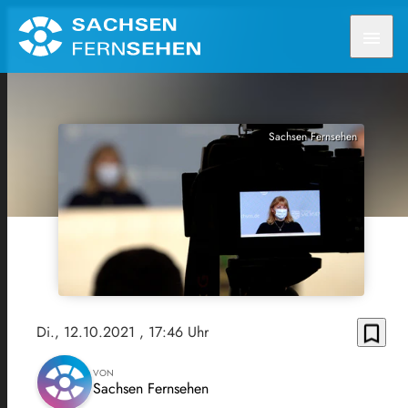
menu
Sachsen Fernsehen
bookmark_border
Di., 12.10.2021
, 17:46 Uhr
VON
Sachsen Fernsehen