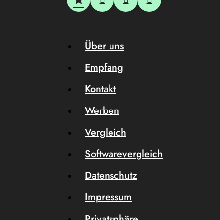
Über uns
Empfang
Kontakt
Werben
Vergleich
Softwarevergleich
Datenschutz
Impressum
Privatsphäre