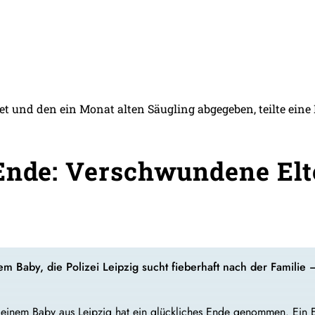
et und den ein Monat alten Säugling abgegeben, teilte eine 
Ende: Verschwundene Elt
em Baby, die Polizei Leipzig sucht fieberhaft nach der Familie
 einem Baby aus Leipzig hat ein glückliches Ende genommen. Ein E