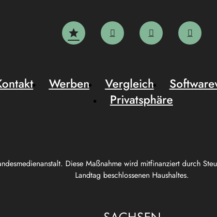
Kontakt
Werben
Vergleich
Software
Privatsphäre
andesmedienanstalt. Diese Maßnahme wird mitfinanziert durch Ste
Landtag beschlossenen Haushaltes.