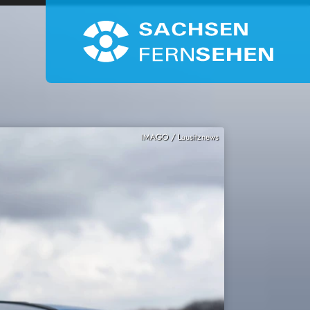
IMAGO / Lausitznews