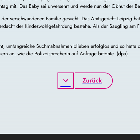
nntag mit. Das Baby sei unversehrt und werde nun der Obhut der 
ch der verschwundenen Familie gesucht. Das Amtsgericht Leipzig ha
dacht der Kindeswohlgefährdung bestehe. Als der Säugling am Frei
nt, umfangreiche Suchmaßnahmen blieben erfolglos und so hatte di
ern an, wie die Polizeisprecherin auf Anfrage betonte. (dpa)
Zurück