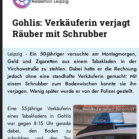
Redaktion Leipzig
Gohlis: Verkäuferin verjagt
Räuber mit Schrubber
Leipzig -
Ein 50-Jähriger versuchte am Montagmorgen,
Geld und Zigaretten aus einem Tabakladen in der
Virchowstraße zu stehlen. Dabei hatte er die Rechnung
jedoch ohne eine standhafte Verkäuferin gemacht: Mit
einem Schrubber zum Bodenwischen konnte sie ihn
verjagen. Wenig später wurde er von der Polizei gestellt.
Eine 55-Jährige Verkäuferin
Sachsen Fernsehen/ Symbolbild
eines Tabakladens in Gohlis
war gegen 8:15 Uhr gerade
dabei, den Boden zu
schrubben und den Tag