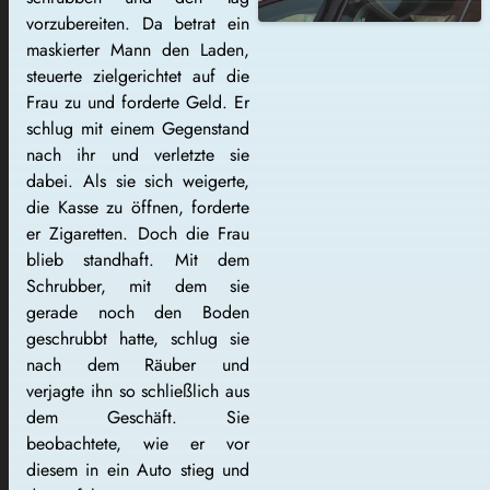
vorzubereiten. Da betrat ein
maskierter Mann den Laden,
steuerte zielgerichtet auf die
Frau zu und forderte Geld. Er
schlug mit einem Gegenstand
nach ihr und verletzte sie
dabei. Als sie sich weigerte,
die Kasse zu öffnen, forderte
er Zigaretten. Doch die Frau
blieb standhaft. Mit dem
Schrubber, mit dem sie
gerade noch den Boden
geschrubbt hatte, schlug sie
nach dem Räuber und
verjagte ihn so schließlich aus
dem Geschäft. Sie
beobachtete, wie er vor
diesem in ein Auto stieg und