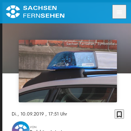
menu
Sachsen Fernsehen/ Symbolbild
bookmark_border
Di., 10.09.2019
, 17:51 Uhr
VON