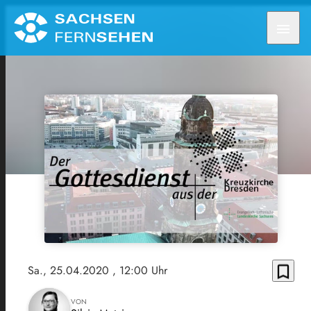
menu
bookmark_border
Sa., 25.04.2020
, 12:00 Uhr
VON