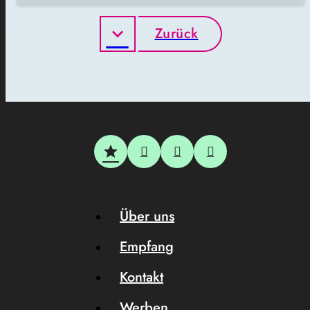
Zurück
Über uns
Empfang
Kontakt
Werben