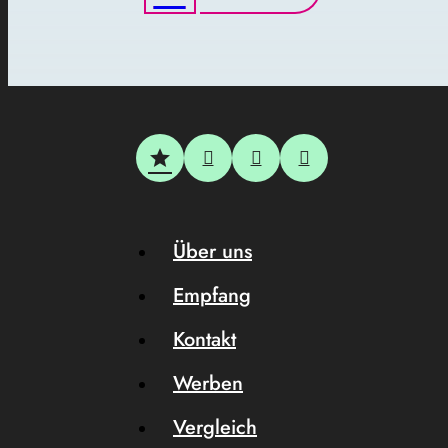
Über uns
Empfang
Kontakt
Werben
Vergleich