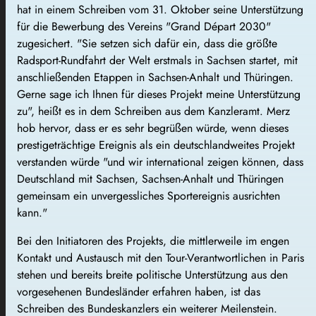
hat in einem Schreiben vom 31. Oktober seine Unterstützung
für die Bewerbung des Vereins "Grand Départ 2030"
zugesichert. "Sie setzen sich dafür ein, dass die größte
Radsport-Rundfahrt der Welt erstmals in Sachsen startet, mit
anschließenden Etappen in Sachsen-Anhalt und Thüringen.
Gerne sage ich Ihnen für dieses Projekt meine Unterstützung
zu", heißt es in dem Schreiben aus dem Kanzleramt. Merz
hob hervor, dass er es sehr begrüßen würde, wenn dieses
prestigeträchtige Ereignis als ein deutschlandweites Projekt
verstanden würde "und wir international zeigen können, dass
Deutschland mit Sachsen, Sachsen-Anhalt und Thüringen
gemeinsam ein unvergessliches Sportereignis ausrichten
kann."
Bei den Initiatoren des Projekts, die mittlerweile im engen
Kontakt und Austausch mit den Tour-Verantwortlichen in Paris
stehen und bereits breite politische Unterstützung aus den
vorgesehenen Bundesländer erfahren haben, ist das
Schreiben des Bundeskanzlers ein weiterer Meilenstein.