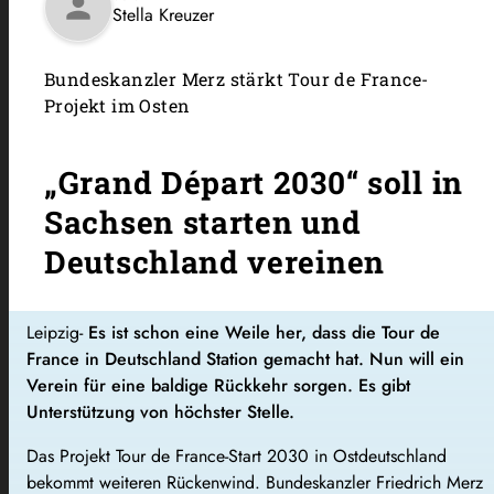
person
Stella Kreuzer
Bundeskanzler Merz stärkt Tour de France-
Projekt im Osten
„Grand Départ 2030“ soll in
Sachsen starten und
Deutschland vereinen
Leipzig-
Es ist schon eine Weile her, dass die Tour de
France in Deutschland Station gemacht hat. Nun will ein
Verein für eine baldige Rückkehr sorgen. Es gibt
Unterstützung von höchster Stelle.
Das Projekt Tour de France-Start 2030 in Ostdeutschland
bekommt weiteren Rückenwind. Bundeskanzler Friedrich Merz