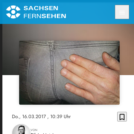
menu
bookmark_border
Do., 16.03.2017
, 10:39 Uhr
VON