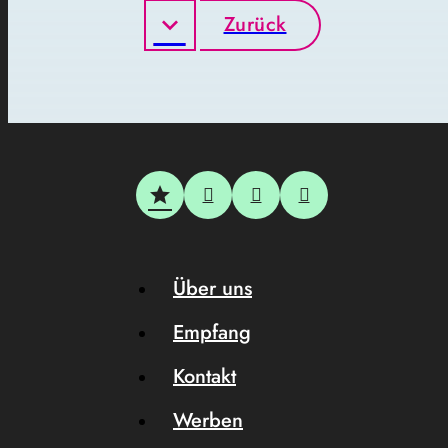
Zurück
Über uns
Empfang
Kontakt
Werben