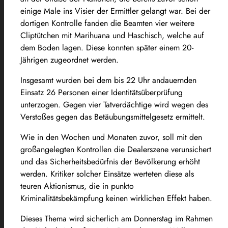
einige Male ins Visier der Ermittler gelangt war. Bei der
dortigen Kontrolle fanden die Beamten vier weitere
Cliptütchen mit Marihuana und Haschisch, welche auf
dem Boden lagen. Diese konnten später einem 20-
Jährigen zugeordnet werden.
Insgesamt wurden bei dem bis 22 Uhr andauernden
Einsatz 26 Personen einer Identitätsüberprüfung
unterzogen. Gegen vier Tatverdächtige wird wegen des
Verstoßes gegen das Betäubungsmittelgesetz ermittelt.
Wie in den Wochen und Monaten zuvor, soll mit den
großangelegten Kontrollen die Dealerszene verunsichert
und das Sicherheitsbedürfnis der Bevölkerung erhöht
werden. Kritiker solcher Einsätze werteten diese als
teuren Aktionismus, die in punkto
Kriminalitätsbekämpfung keinen wirklichen Effekt haben.
Dieses Thema wird sicherlich am Donnerstag im Rahmen