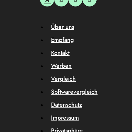
Über uns
Empfang
Kontakt
Werben
Vergleich
Softwarevergleich
Datenschutz
Impressum
Privatsphäre