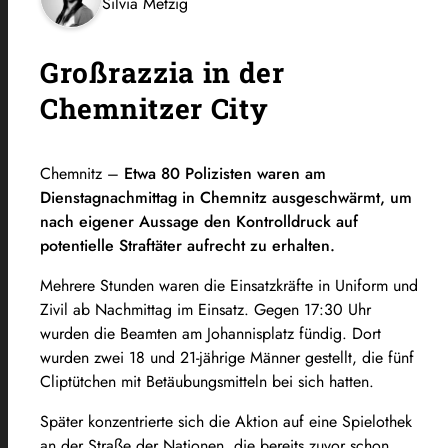
Silvia Metzig
Großrazzia in der
Chemnitzer City
Chemnitz –
Etwa 80 Polizisten waren am
Dienstagnachmittag in Chemnitz ausgeschwärmt, um
nach eigener Aussage den Kontrolldruck auf
potentielle Straftäter aufrecht zu erhalten.
Mehrere Stunden waren die Einsatzkräfte in Uniform und
Zivil ab Nachmittag im Einsatz. Gegen 17:30 Uhr
wurden die Beamten am Johannisplatz fündig. Dort
wurden zwei 18 und 21-jährige Männer gestellt, die fünf
Cliptütchen mit Betäubungsmitteln bei sich hatten.
Später konzentrierte sich die Aktion auf eine Spielothek
an der Straße der Nationen, die bereits zuvor schon