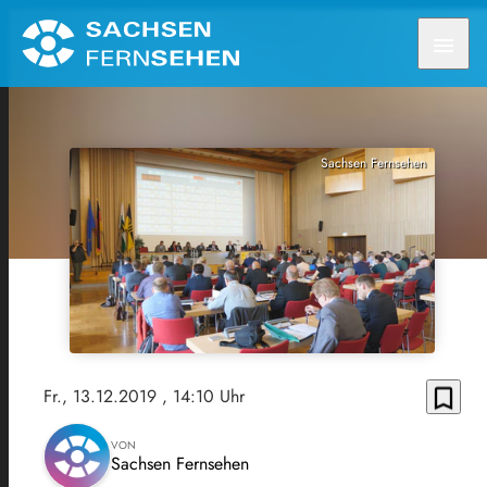
menu
Sachsen Fernsehen
bookmark_border
Fr., 13.12.2019
, 14:10 Uhr
VON
Sachsen Fernsehen