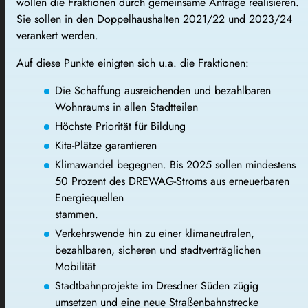
wollen die Fraktionen durch gemeinsame Anträge realisieren.
Sie sollen in den Doppelhaushalten 2021/22 und 2023/24
verankert werden.
Auf diese Punkte einigten sich u.a. die Fraktionen:
Die Schaffung ausreichenden und bezahlbaren
Wohnraums in allen Stadtteilen
Höchste Priorität für Bildung
Kita-Plätze garantieren
Klimawandel begegnen. Bis 2025 sollen mindestens
50 Prozent des DREWAG-Stroms aus erneuerbaren
Energiequellen
stammen.
Verkehrswende hin zu einer klimaneutralen,
bezahlbaren, sicheren und stadtverträglichen
Mobilität
Stadtbahnprojekte im Dresdner Süden zügig
umsetzen und eine neue Straßenbahnstrecke