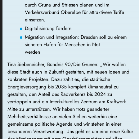
durch Gruna und Striesen planen und im
Verkehrsverbund Oberelbe für attraktivere Tarife
einsetzen.
Digitalisierung fördern
Migration und Integration: Dresden soll zu einem
sicheren Hafen für Menschen in Not
werden
Tina Siebeneicher, Bündnis 90/Die Grünen: „Wir wollen
diese Stadt auch in Zukunft gestalten, mit neuen Ideen und
konkreten Projekten. Dazu zählt es, die städtische
Energieversorgung bis 2035 komplett klimaneutral zu
gestalten, den Anteil des Radverkehrs bis 2024 zu
verdoppeln und ein Interkulturelles Zentrum am Kraftwerk
Mitte zu unterstützen. Wir haben trotz geänderter
Mehrheitsverhältnisse an vielen Stellen weiterhin eine
gemeinsame politische Agenda und wir stehen in einer
besonderen Verantwortung. Uns geht es um eine neue Kultur
des Miteinanders mit dem Oberbürgermeister und allen