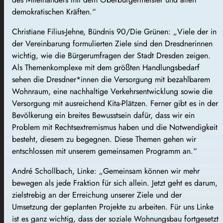
demokratischen Kräften.“
Christiane Filius-Jehne, Bündnis 90/Die Grünen: „Viele der in
der Vereinbarung formulierten Ziele sind den Dresdnerinnen
wichtig, wie die Bürgerumfragen der Stadt Dresden zeigen.
Als Themenkomplexe mit dem größten Handlungsbedarf
sehen die Dresdner*innen die Versorgung mit bezahlbarem
Wohnraum, eine nachhaltige Verkehrsentwicklung sowie die
Versorgung mit ausreichend Kita-Plätzen. Ferner gibt es in der
Bevölkerung ein breites Bewusstsein dafür, dass wir ein
Problem mit Rechtsextremismus haben und die Notwendigkeit
besteht, diesem zu begegnen. Diese Themen gehen wir
entschlossen mit unserem gemeinsamen Programm an.“
André Schollbach, Linke: „Gemeinsam können wir mehr
bewegen als jede Fraktion für sich allein. Jetzt geht es darum,
zielstrebig an der Erreichung unserer Ziele und der
Umsetzung der geplanten Projekte zu arbeiten. Für uns Linke
ist es ganz wichtig, dass der soziale Wohnungsbau fortgesetzt