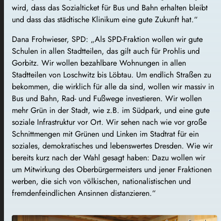
wird, dass das Sozialticket für Bus und Bahn erhalten bleibt
und dass das städtische Klinikum eine gute Zukunft hat.“
Dana Frohwieser, SPD: „Als SPD-Fraktion wollen wir gute
Schulen in allen Stadtteilen, das gilt auch für Prohlis und
Gorbitz. Wir wollen bezahlbare Wohnungen in allen
Stadtteilen von Loschwitz bis Löbtau. Um endlich Straßen zu
bekommen, die wirklich für alle da sind, wollen wir massiv in
Bus und Bahn, Rad- und Fußwege investieren. Wir wollen
mehr Grün in der Stadt, wie z.B. im Südpark, und eine gute
soziale Infrastruktur vor Ort. Wir sehen nach wie vor große
Schnittmengen mit Grünen und Linken im Stadtrat für ein
soziales, demokratisches und lebenswertes Dresden. Wie wir
bereits kurz nach der Wahl gesagt haben: Dazu wollen wir
um Mitwirkung des Oberbürgermeisters und jener Fraktionen
werben, die sich von völkischen, nationalistischen und
fremdenfeindlichen Ansinnen distanzieren.“