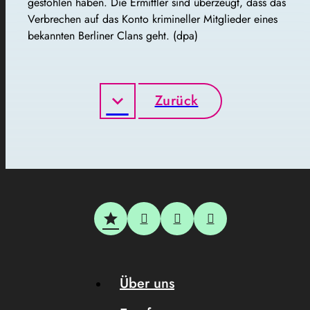
gestohlen haben. Die Ermittler sind überzeugt, dass das
Verbrechen auf das Konto krimineller Mitglieder eines
bekannten Berliner Clans geht. (dpa)
Zurück
Über uns