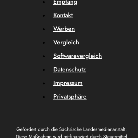
Empfang
Kontakt
Werben
Vergleich
Softwarevergleich
Datenschutz
Impressum
Privatsphäre
Gefördert durch die Sächsische Landesmedienanstalt.
Diese Maßnahme wird mitfinanziert durch Steuermittel