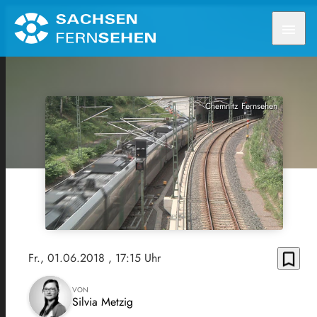
menu
Chemnitz Fernsehen
bookmark_border
Fr., 01.06.2018
, 17:15 Uhr
VON
Silvia Metzig