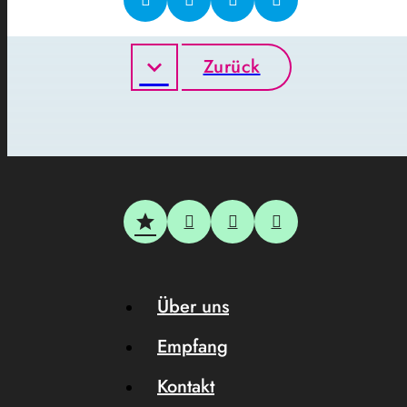
Zurück
Über uns
Empfang
Kontakt