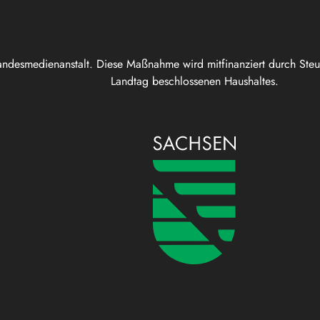
andesmedienanstalt. Diese Maßnahme wird mitfinanziert durch Ste
Landtag beschlossenen Haushaltes.