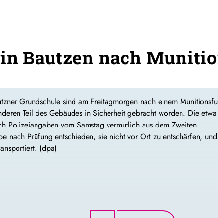
in Bautzen nach Munitio
autzner Grundschule sind am Freitagmorgen nach einem Munitionsf
nderen Teil des Gebäudes in Sicherheit gebracht worden. Die etwa
ch Polizeiangaben vom Samstag vermutlich aus dem Zweiten
be nach Prüfung entschieden, sie nicht vor Ort zu entschärfen, und
ansportiert. (dpa)