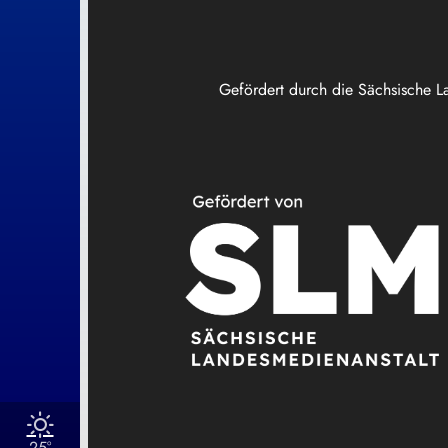
Gefördert durch die Sächsische L
25°