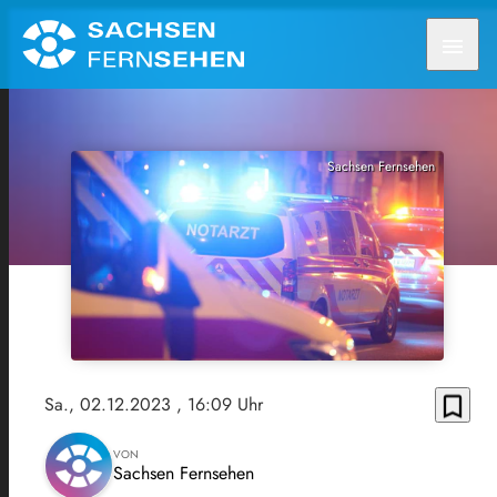
menu
Sachsen Fernsehen
bookmark_border
Sa., 02.12.2023
, 16:09 Uhr
VON
Sachsen Fernsehen