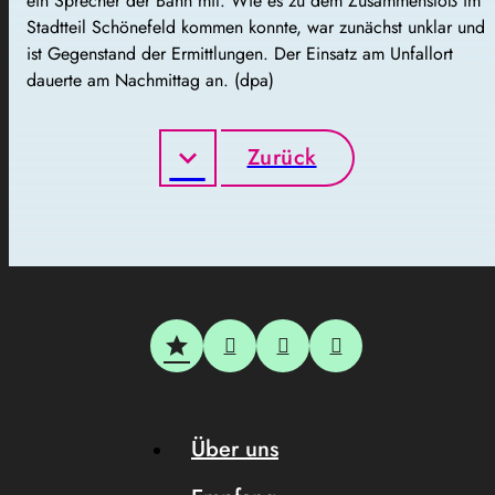
ein Sprecher der Bahn mit. Wie es zu dem Zusammenstoß im
Stadtteil Schönefeld kommen konnte, war zunächst unklar und
ist Gegenstand der Ermittlungen. Der Einsatz am Unfallort
dauerte am Nachmittag an. (dpa)
Zurück
Über uns