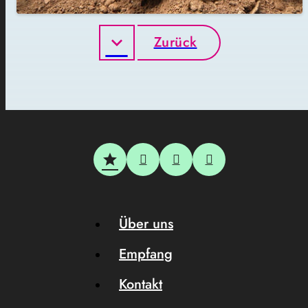
Zurück
Über uns
Empfang
Kontakt