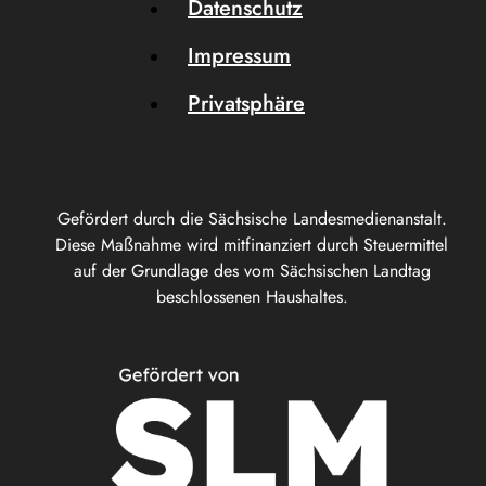
Datenschutz
Impressum
Privatsphäre
Gefördert durch die Sächsische Landesmedienanstalt.
Diese Maßnahme wird mitfinanziert durch Steuermittel
auf der Grundlage des vom Sächsischen Landtag
beschlossenen Haushaltes.