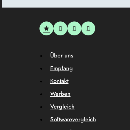
Über uns
Empfang
Kontakt
Werben
Vergleich
Softwarevergleich