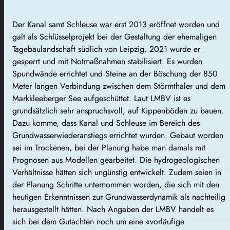
Der Kanal samt Schleuse war erst 2013 eröffnet worden und
galt als Schlüsselprojekt bei der Gestaltung der ehemaligen
Tagebaulandschaft südlich von Leipzig. 2021 wurde er
gesperrt und mit Notmaßnahmen stabilisiert. Es wurden
Spundwände errichtet und Steine an der Böschung der 850
Meter langen Verbindung zwischen dem Störmthaler und dem
Markkleeberger See aufgeschüttet. Laut LMBV ist es
grundsätzlich sehr anspruchsvoll, auf Kippenböden zu bauen.
Dazu komme, dass Kanal und Schleuse im Bereich des
Grundwasserwiederanstiegs errichtet wurden. Gebaut worden
sei im Trockenen, bei der Planung habe man damals mit
Prognosen aus Modellen gearbeitet. Die hydrogeologischen
Verhältnisse hätten sich ungünstig entwickelt. Zudem seien in
der Planung Schritte unternommen worden, die sich mit den
heutigen Erkenntnissen zur Grundwasserdynamik als nachteilig
herausgestellt hätten. Nach Angaben der LMBV handelt es
sich bei dem Gutachten noch um eine «vorläufige