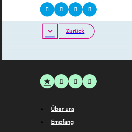
Zurück
Über uns
Empfang