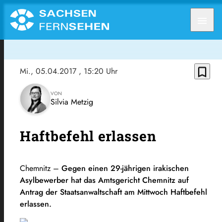
menu
bookmark_border
Mi., 05.04.2017
, 15:20 Uhr
VON
Silvia Metzig
Haftbefehl erlassen
Chemnitz –
Gegen einen 29-jährigen irakischen
Asylbewerber hat das Amtsgericht Chemnitz auf
Antrag der Staatsanwaltschaft am Mittwoch Haftbefehl
erlassen.