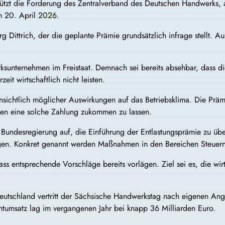
tützt die Forderung des
Zentralverband des Deutschen Handwerks
,
 20. April 2026.
rg Dittrich
, der die geplante Prämie grundsätzlich infrage stellt.
sunternehmen im Freistaat. Demnach sei bereits absehbar, dass di
it wirtschaftlich nicht leisten.
ichtlich möglicher Auswirkungen auf das Betriebsklima. Die Prämi
gten eine solche Zahlung zukommen zu lassen.
Bundesregierung auf, die Einführung der Entlastungsprämie zu übe
ungen. Konkret genannt werden Maßnahmen in den Bereichen Steuer
ss entsprechende Vorschläge bereits vorlägen. Ziel sei es, die wi
utschland vertritt der Sächsische Handwerkstag nach eigenen Anga
umsatz lag im vergangenen Jahr bei knapp 36 Milliarden Euro.