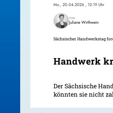
Mo., 20.04.2026
, 12:19 Uhr
VON
Juliane Wirthwein
Sächsischer Handwerkstag ford
Handwerk kri
Der Sächsische Hand
könnten sie nicht za