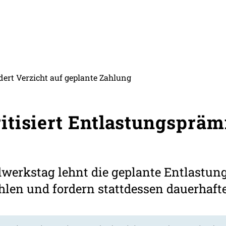
ert Verzicht auf geplante Zahlung
tisiert Entlastungspräm
werkstag lehnt die geplante Entlastung
hlen und fordern stattdessen dauerhaft