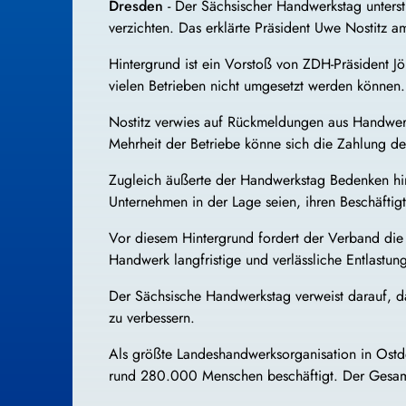
Dresden
- Der
Sächsischer Handwerkstag
unters
verzichten. Das erklärte Präsident
Uwe Nostitz
am
Hintergrund ist ein Vorstoß von ZDH-Präsident
Jö
vielen Betrieben nicht umgesetzt werden können.
Nostitz verwies auf Rückmeldungen aus Handwerk
Mehrheit der Betriebe könne sich die Zahlung derze
Zugleich äußerte der Handwerkstag Bedenken hins
Unternehmen in der Lage seien, ihren Beschäfti
Vor diesem Hintergrund fordert der Verband die 
Handwerk langfristige und verlässliche Entlast
Der Sächsische Handwerkstag verweist darauf, da
zu verbessern.
Als größte Landeshandwerksorganisation in Ostde
rund 280.000 Menschen beschäftigt. Der Gesamt