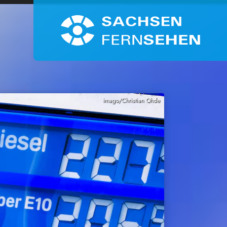
imago/Christian Ohde