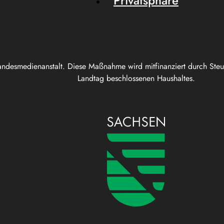
Privatsphäre
andesmedienanstalt. Diese Maßnahme wird mitfinanziert durch Ste
Landtag beschlossenen Haushaltes.