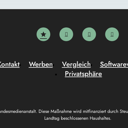
Kontakt
Werben
Vergleich
Software
Privatsphäre
andesmedienanstalt. Diese Maßnahme wird mitfinanziert durch Ste
Landtag beschlossenen Haushaltes.