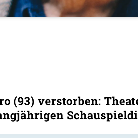
ro (93) verstorben: Thea
angjährigen Schauspieldi