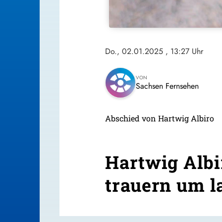
Do., 02.01.2025
, 13:27 Uhr
VON
Sachsen Fernsehen
Abschied von Hartwig Albiro
Hartwig Albi
trauern um l