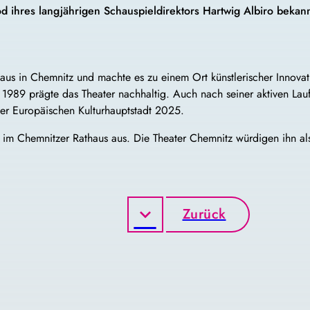
d ihres langjährigen Schauspieldirektors Hartwig Albiro beka
haus in Chemnitz und machte es zu einem Ort künstlerischer Innovat
989 prägte das Theater nachhaltig. Auch nach seiner aktiven Laufb
der Europäischen Kulturhauptstadt 2025.
 im Chemnitzer Rathaus aus. Die Theater Chemnitz würdigen ihn a
Zurück