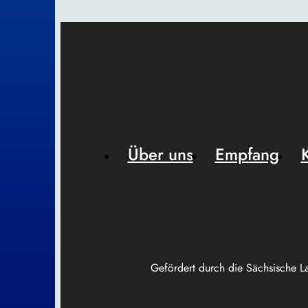
Über uns
Empfang
Gefördert durch die Sächsische L