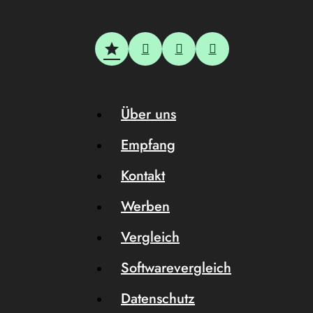
Über uns
Empfang
Kontakt
Werben
Vergleich
Softwarevergleich
Datenschutz