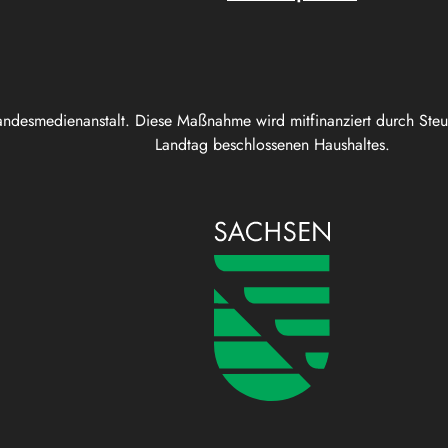
andesmedienanstalt. Diese Maßnahme wird mitfinanziert durch Ste
Landtag beschlossenen Haushaltes.