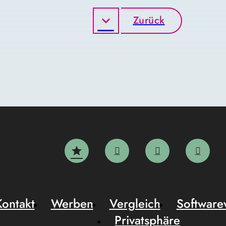
Zurück
Kontakt
Werben
Vergleich
Software
Privatsphäre