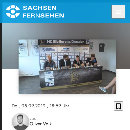
menu
bookmark_border
Do., 05.09.2019
, 18:59 Uhr
VON
Oliver Volk