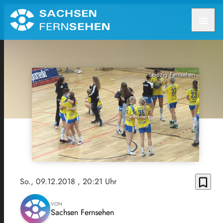
menu
Leipzig Fernsehen
bookmark_border
So., 09.12.2018
, 20:21 Uhr
VON
Sachsen Fernsehen