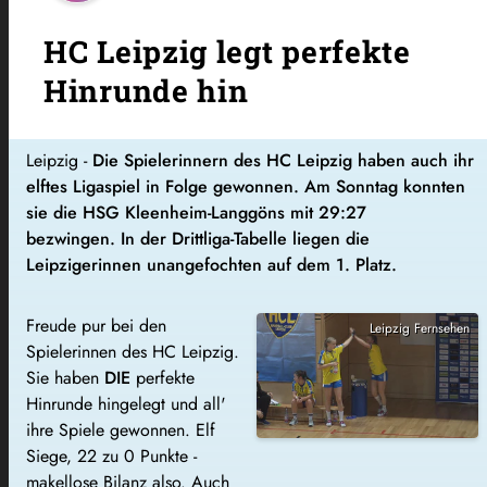
HC Leipzig legt perfekte
Hinrunde hin
Leipzig -
Die Spielerinnern des HC Leipzig haben auch ihr
elftes Ligaspiel in Folge gewonnen. Am Sonntag konnten
sie die HSG Kleenheim-Langgöns mit 29:27
bezwingen. In der Drittliga-Tabelle liegen die
Leipzigerinnen unangefochten auf dem 1. Platz.
Freude pur bei den
Leipzig Fernsehen
Spielerinnen des HC Leipzig.
Sie haben
DIE
perfekte
Hinrunde hingelegt und all'
ihre Spiele gewonnen. Elf
Siege, 22 zu 0 Punkte -
makellose Bilanz also. Auch