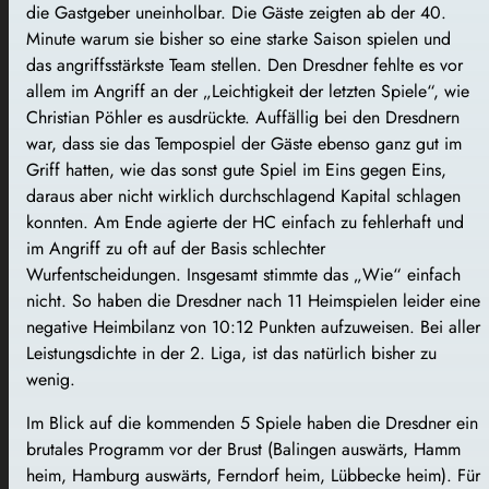
die Gastgeber uneinholbar. Die Gäste zeigten ab der 40.
Minute warum sie bisher so eine starke Saison spielen und
das angriffsstärkste Team stellen. Den Dresdner fehlte es vor
allem im Angriff an der „Leichtigkeit der letzten Spiele“, wie
Christian Pöhler es ausdrückte. Auffällig bei den Dresdnern
war, dass sie das Tempospiel der Gäste ebenso ganz gut im
Griff hatten, wie das sonst gute Spiel im Eins gegen Eins,
daraus aber nicht wirklich durchschlagend Kapital schlagen
konnten. Am Ende agierte der HC einfach zu fehlerhaft und
im Angriff zu oft auf der Basis schlechter
Wurfentscheidungen. Insgesamt stimmte das „Wie“ einfach
nicht. So haben die Dresdner nach 11 Heimspielen leider eine
negative Heimbilanz von 10:12 Punkten aufzuweisen. Bei aller
Leistungsdichte in der 2. Liga, ist das natürlich bisher zu
wenig.
Im Blick auf die kommenden 5 Spiele haben die Dresdner ein
brutales Programm vor der Brust (Balingen auswärts, Hamm
heim, Hamburg auswärts, Ferndorf heim, Lübbecke heim). Für