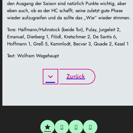
den Ausgang der Saison sind natürlich Punkte wichtig, aber
eben auch, ob es der HC schafft, seine zuletzt gute Phase
wieder aufzugreifen und da sollte das „Wie“ wieder stimmen.
Tore: Halfmann/Huhnstock (beide Tor), Pulay, Jurgeleit 2,
Emanuel, Dierberg 1, Flödl, Kretschmer 2, De Santis 6,
Hoffmann 1, Greß 5, Kammlodt, Becvar 3, Quade 2, Kasal 1
Text: Wolfram Wegehaupt
Zurück