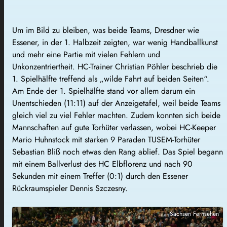
Um im Bild zu bleiben, was beide Teams, Dresdner wie
Essener, in der 1. Halbzeit zeigten, war wenig Handballkunst
und mehr eine Partie mit vielen Fehlern und
Unkonzentriertheit. HC-Trainer Christian Pöhler beschrieb die
1. Spielhälfte treffend als „wilde Fahrt auf beiden Seiten“.
Am Ende der 1. Spielhälfte stand vor allem darum ein
Unentschieden (11:11) auf der Anzeigetafel, weil beide Teams
gleich viel zu viel Fehler machten. Zudem konnten sich beide
Mannschaften auf gute Torhüter verlassen, wobei HC-Keeper
Mario Huhnstock mit starken 9 Paraden TUSEM-Torhüter
Sebastian Bliß noch etwas den Rang ablief. Das Spiel begann
mit einem Ballverlust des HC Elbflorenz und nach 90
Sekunden mit einem Treffer (0:1) durch den Essener
Rückraumspieler Dennis Szczesny.
Sachsen Fernsehen