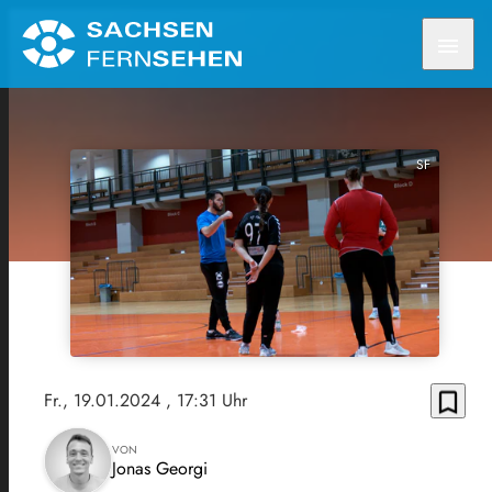
menu
SF
bookmark_border
Fr., 19.01.2024
, 17:31 Uhr
VON
Jonas Georgi