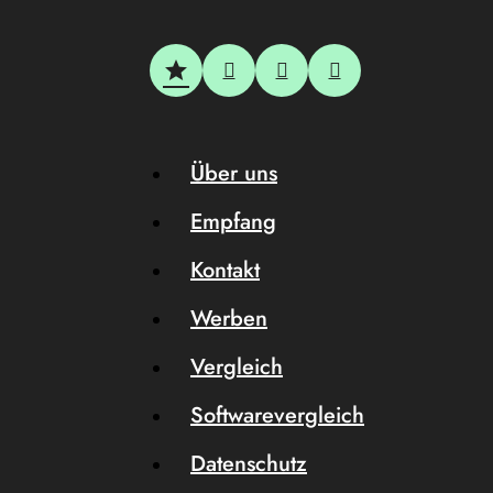
Über uns
Empfang
Kontakt
Werben
Vergleich
Softwarevergleich
Datenschutz