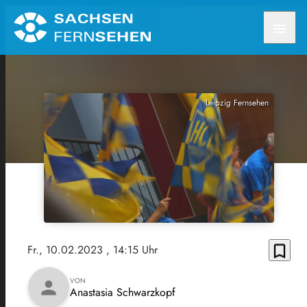
menu
Leipzig Fernsehen
bookmark_border
Fr., 10.02.2023
, 14:15 Uhr
VON
person
Anastasia Schwarzkopf