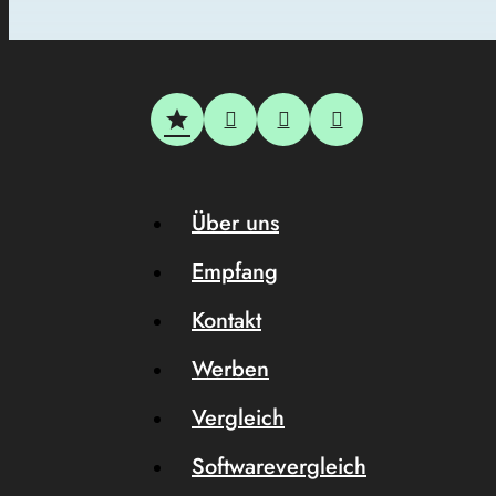
Über uns
Empfang
Kontakt
Werben
Vergleich
Softwarevergleich