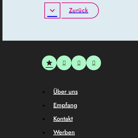
Zurück
Über uns
Empfang
Kontakt
Werben