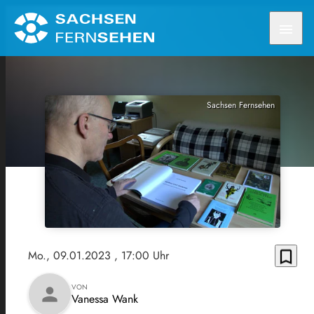
menu
Sachsen Fernsehen
bookmark_border
Mo., 09.01.2023
, 17:00 Uhr
VON
person
Vanessa Wank