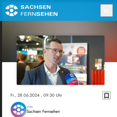
menu
bookmark_border
Fr., 28.06.2024
, 09:30 Uhr
VON
Sachsen Fernsehen