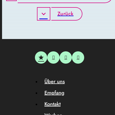
Zurück
Über uns
Empfang
Kontakt