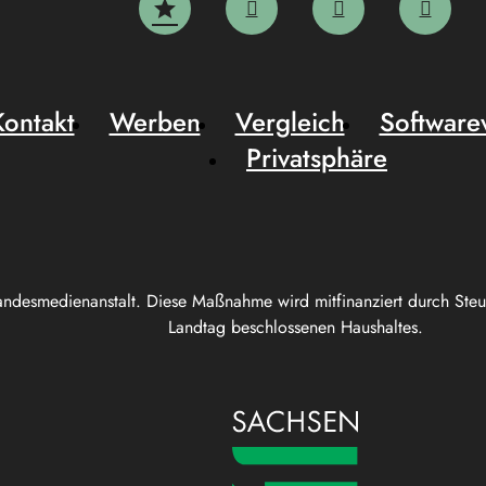
Kontakt
Werben
Vergleich
Software
Privatsphäre
andesmedienanstalt. Diese Maßnahme wird mitfinanziert durch Ste
Landtag beschlossenen Haushaltes.