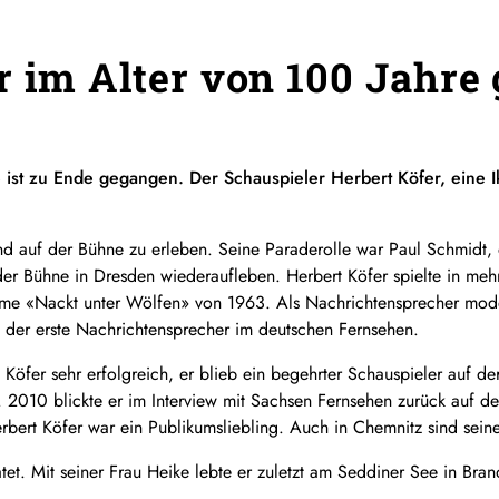
r im Alter von 100 Jahre
 ist zu Ende gegangen. Der Schauspieler Herbert Köfer, eine 
d auf der Bühne zu erleben. Seine Paraderolle war Paul Schmidt, d
 der Bühne in Dresden wiederaufleben. Herbert Köfer spielte in meh
ilme «Nackt unter Wölfen» von 1963. Als Nachrichtensprecher mode
der erste Nachrichtensprecher im deutschen Fernsehen.
fer sehr erfolgreich, er blieb ein begehrter Schauspieler auf der
“. 2010 blickte er im Interview mit Sachsen Fernsehen zurück auf de
bert Köfer war ein Publikumsliebling. Auch in Chemnitz sind seine
atet. Mit seiner Frau Heike lebte er zuletzt am Seddiner See in Br