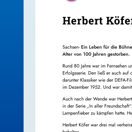
Herbert Köfe
Sachsen-
Ein Leben für die Bühne
Alter von 100 Jahren gestorben.
Rund 80 Jahre war im Fernsehen un
Erfolgsserie. Den ließ er auch auf
darunter Klassiker wie der DEFA-F
im Dezember 1952. Und war damit 
Auch nach der Wende war Herbert Kö
in der Serie „In aller Freundschaft
Lampenfieber zu kämpfen hatte. Her
Herbert Köfer war drei mal verheir
behalten.