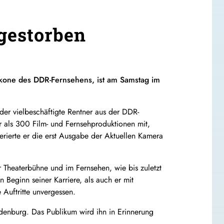
 gestorben
Ikone des DDR-Fernsehens, ist am Samstag im
er vielbeschäftigte Rentner aus der DDR-
r als 300 Film- und Fernsehproduktionen mit,
rierte er die erst Ausgabe der Aktuellen Kamera
 Theaterbühne und im Fernsehen, wie bis zuletzt
n Beginn seiner Karriere, als auch er mit
 Auftritte unvergessen.
andenburg. Das Publikum wird ihn in Erinnerung