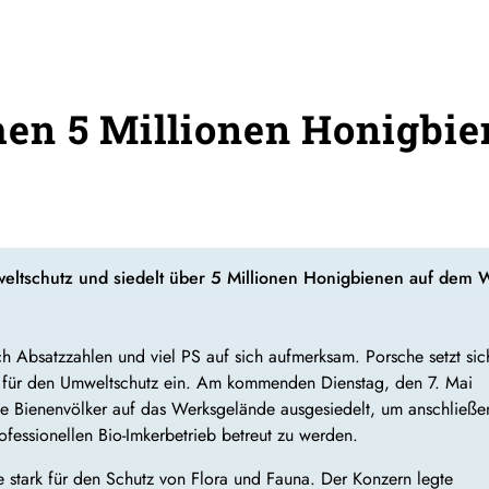
en 5 Millionen Honigbie
weltschutz und siedelt über 5 Millionen Honigbienen auf dem 
 Absatzzahlen und viel PS auf sich aufmerksam. Porsche setzt sic
en für den Umweltschutz ein. Am kommenden Dienstag, den 7. Mai
e Bienenvölker auf das Werksgelände ausgesiedelt, um anschließe
fessionellen Bio-Imkerbetrieb betreut zu werden.
e stark für den Schutz von Flora und Fauna. Der Konzern legte