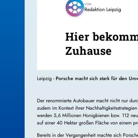
VON
Redaktion Leipzig
Hier bekomm
Zuhause
Leipzig -
Porsche macht sich stark für den Um
Der renommierte Autobauer macht nicht nur durch
zudem im Kontext ihrer Nachhaltigkeitsstrategi
werden 5,6 Millionen Honigbienen bzw. 112 neu
auf einer 40 Hektar großen Fläche von einem pro
Bereits in der Vergangenheit machte sich Porsch