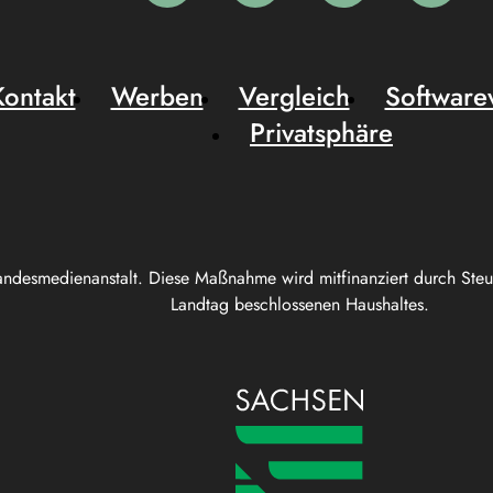
Kontakt
Werben
Vergleich
Software
Privatsphäre
andesmedienanstalt. Diese Maßnahme wird mitfinanziert durch Ste
Landtag beschlossenen Haushaltes.