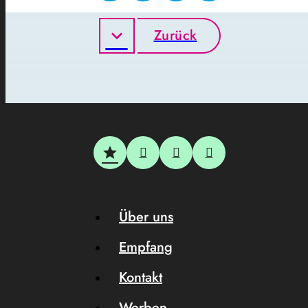
Zurück
Über uns
Empfang
Kontakt
Werben