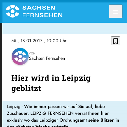
menu
bookmark_border
Mi., 18.01.2017
, 10:00 Uhr
VON
Sachsen Fernsehen
Hier wird in Leipzig
geblitzt
Leipzig -
Wie immer passen wir auf Sie auf, liebe
Zuschauer. LEIPZIG FERNSEHEN verrät Ihnen hier
exklusiv wo das Leipziger Ordnungsamt
seine Blitzer in
der nächsten Woche aufstellt.