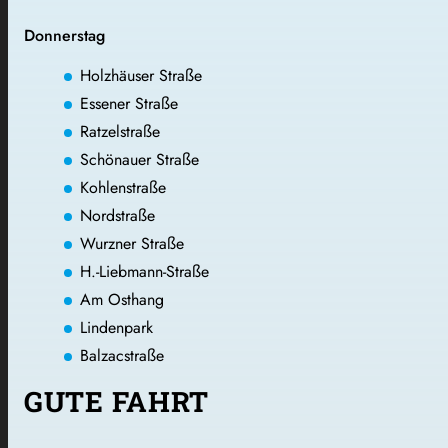
Donnerstag
Holzhäuser Straße
Essener Straße
Ratzelstraße
Schönauer Straße
Kohlenstraße
Nordstraße
Wurzner Straße
H.-Liebmann-Straße
Am Osthang
Lindenpark
Balzacstraße
GUTE FAHRT