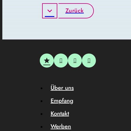
Zurück
Über uns
Empfang
Kontakt
Werben