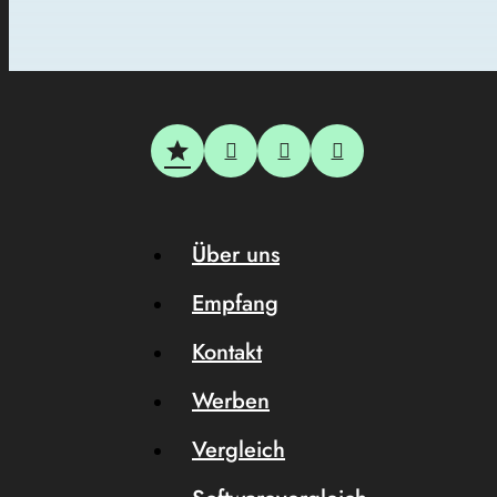
Über uns
Empfang
Kontakt
Werben
Vergleich