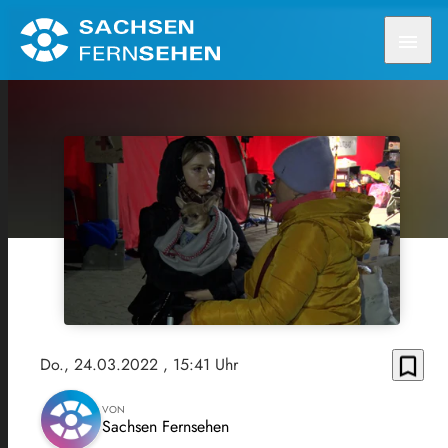
menu
bookmark_border
Do., 24.03.2022
, 15:41 Uhr
VON
Sachsen Fernsehen