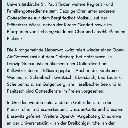
Universitätskirche St. Pauli finden weitere Regional- und
Familiengottesdienste statt. Dazu gehören unter anderem
Gottesdienste auf dem Bergfriedhof Mölkau, auf der
Stötteritzer Wiese, neben der Kirche Gundorf sowie im
Pfarrgarten von Trebsen/Mulde mit Chor und anschließendem
Picknick.
Die Kirchgemeinde Liebertwolkwitz feiert wieder einen Open-
Air-Gottesdienst auf dem Colmberg bei Holzhausen. In
Leipzig-Grünau ist ein ökumenischer Gottesdienst am
Kulkwitzer See mit Bläsern geplant. Auch in der Kirchruine
Wachau, in Schönbach, Groitzsch, Ebersbach, Bad Lausick,
Scheibenholz, am Galgenberg, am Haselbacher See und in
Panitzsch sind Gottesdienste im Freien vorgesehen.
In Dresden werden unter anderem Gottesdienste in der
Kreuzkirche, in Dresden-Leuben, Dresden-Cotta und Dresden-
Blasewitz gefeiert. Weitere Open-Air-Angebote gibt es etwa
an der Universitätsklinik, an der Dreikönigskirche, an der