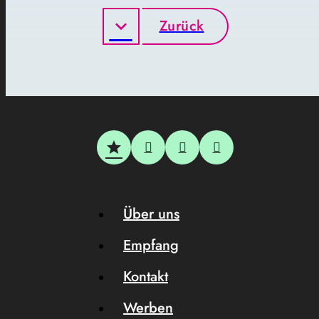
Zurück
Über uns
Empfang
Kontakt
Werben