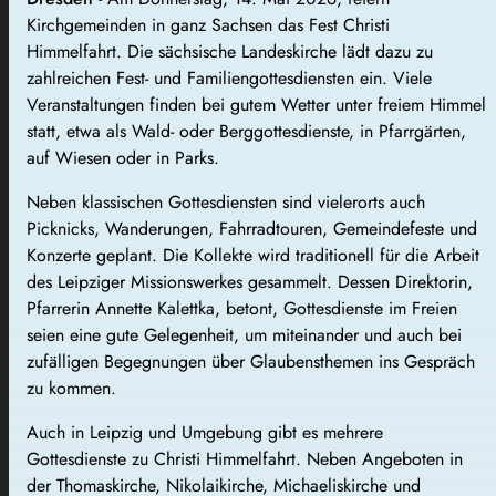
Kirchgemeinden in ganz Sachsen das Fest Christi
Himmelfahrt. Die sächsische Landeskirche lädt dazu zu
zahlreichen Fest- und Familiengottesdiensten ein. Viele
Veranstaltungen finden bei gutem Wetter unter freiem Himmel
statt, etwa als Wald- oder Berggottesdienste, in Pfarrgärten,
auf Wiesen oder in Parks.
Neben klassischen Gottesdiensten sind vielerorts auch
Picknicks, Wanderungen, Fahrradtouren, Gemeindefeste und
Konzerte geplant. Die Kollekte wird traditionell für die Arbeit
des Leipziger Missionswerkes gesammelt. Dessen Direktorin,
Pfarrerin Annette Kalettka, betont, Gottesdienste im Freien
seien eine gute Gelegenheit, um miteinander und auch bei
zufälligen Begegnungen über Glaubensthemen ins Gespräch
zu kommen.
Auch in Leipzig und Umgebung gibt es mehrere
Gottesdienste zu Christi Himmelfahrt. Neben Angeboten in
der Thomaskirche, Nikolaikirche, Michaeliskirche und