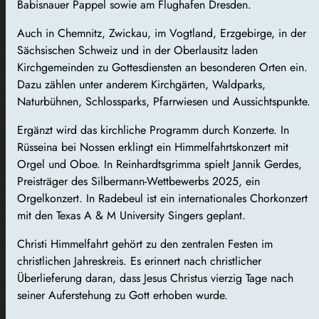
Babisnauer Pappel sowie am Flughafen Dresden.
Auch in Chemnitz, Zwickau, im Vogtland, Erzgebirge, in der
Sächsischen Schweiz und in der Oberlausitz laden
Kirchgemeinden zu Gottesdiensten an besonderen Orten ein.
Dazu zählen unter anderem Kirchgärten, Waldparks,
Naturbühnen, Schlossparks, Pfarrwiesen und Aussichtspunkte.
Ergänzt wird das kirchliche Programm durch Konzerte. In
Rüsseina bei Nossen erklingt ein Himmelfahrtskonzert mit
Orgel und Oboe. In Reinhardtsgrimma spielt Jannik Gerdes,
Preisträger des Silbermann-Wettbewerbs 2025, ein
Orgelkonzert. In Radebeul ist ein internationales Chorkonzert
mit den Texas A & M University Singers geplant.
Christi Himmelfahrt gehört zu den zentralen Festen im
christlichen Jahreskreis. Es erinnert nach christlicher
Überlieferung daran, dass Jesus Christus vierzig Tage nach
seiner Auferstehung zu Gott erhoben wurde.