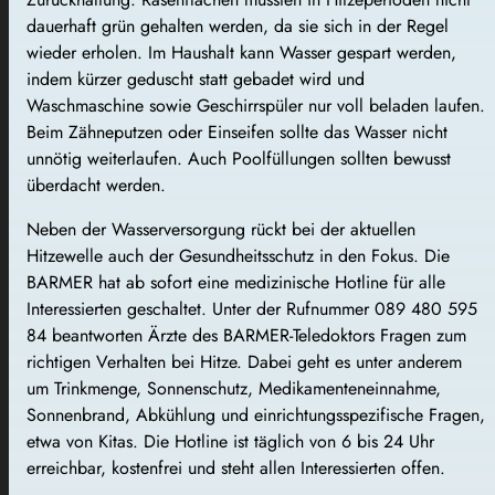
dauerhaft grün gehalten werden, da sie sich in der Regel
wieder erholen. Im Haushalt kann Wasser gespart werden,
indem kürzer geduscht statt gebadet wird und
Waschmaschine sowie Geschirrspüler nur voll beladen laufen.
Beim Zähneputzen oder Einseifen sollte das Wasser nicht
unnötig weiterlaufen. Auch Poolfüllungen sollten bewusst
überdacht werden.
Neben der Wasserversorgung rückt bei der aktuellen
Hitzewelle auch der Gesundheitsschutz in den Fokus. Die
BARMER hat ab sofort eine medizinische Hotline für alle
Interessierten geschaltet. Unter der Rufnummer 089 480 595
84 beantworten Ärzte des BARMER-Teledoktors Fragen zum
richtigen Verhalten bei Hitze. Dabei geht es unter anderem
um Trinkmenge, Sonnenschutz, Medikamenteneinnahme,
Sonnenbrand, Abkühlung und einrichtungsspezifische Fragen,
etwa von Kitas. Die Hotline ist täglich von 6 bis 24 Uhr
erreichbar, kostenfrei und steht allen Interessierten offen.