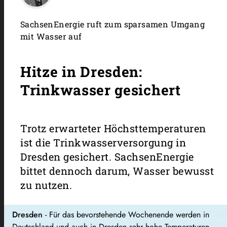
SachsenEnergie ruft zum sparsamen Umgang
mit Wasser auf
Hitze in Dresden:
Trinkwasser gesichert
Trotz erwarteter Höchsttemperaturen
ist die Trinkwasserversorgung in
Dresden gesichert. SachsenEnergie
bittet dennoch darum, Wasser bewusst
zu nutzen.
Dresden
- Für das bevorstehende Wochenende werden in
Deutschland und auch in Dresden sehr hohe Temperaturen