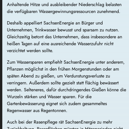
Anhaltende Hitze und ausbleibender Niederschlag belasten
die verfügbaren Wassergewinnungsressourcen zunehmend.
Deshalb appelliert SachsenEnergie an Bürger und
Unternehmen, Trinkwasser bewusst und sparsam zu nutzen.
Gleichzeitig betont das Unternehmen, dass insbesondere an
heißen Tagen auf eine ausreichende Wasserzufuhr nicht
verzichtet werden sollte.
Zum Wassersparen empfiehlt SachsenEnergie unter anderem,
Pflanzen möglichst in den frühen Morgenstunden oder am
späten Abend zu gießen, um Verdunstungsverluste zu
verringern. Außerdem sollte gezielt statt flächig bewässert
werden. Selteneres, dafür durchdringendes Gießen könne die
Wurzeln stärken und Wasser sparen. Für die
Gartenbewässerung eignet sich zudem gesammeltes
Regenwasser aus Regentonnen.
Auch bei der Rasenpflege rät SachsenEnergie zu mehr
Zurückhaltung. Rasenflächen müssten in Hitzeperioden nicht