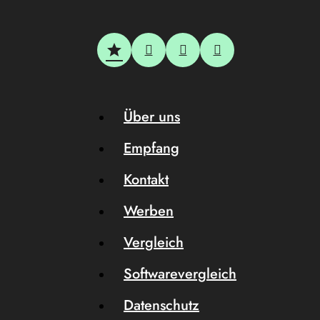
Über uns
Empfang
Kontakt
Werben
Vergleich
Softwarevergleich
Datenschutz