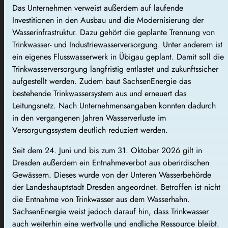
Das Unternehmen verweist außerdem auf laufende
Investitionen in den Ausbau und die Modernisierung der
Wasserinfrastruktur. Dazu gehört die geplante Trennung von
Trinkwasser- und Industriewasserversorgung. Unter anderem ist
ein eigenes Flusswasserwerk in Übigau geplant. Damit soll die
Trinkwasserversorgung langfristig entlastet und zukunftssicher
aufgestellt werden. Zudem baut SachsenEnergie das
bestehende Trinkwassersystem aus und erneuert das
Leitungsnetz. Nach Unternehmensangaben konnten dadurch
in den vergangenen Jahren Wasserverluste im
Versorgungssystem deutlich reduziert werden.
Seit dem 24. Juni und bis zum 31. Oktober 2026 gilt in
Dresden außerdem ein Entnahmeverbot aus oberirdischen
Gewässern. Dieses wurde von der Unteren Wasserbehörde
der Landeshauptstadt Dresden angeordnet. Betroffen ist nicht
die Entnahme von Trinkwasser aus dem Wasserhahn.
SachsenEnergie weist jedoch darauf hin, dass Trinkwasser
auch weiterhin eine wertvolle und endliche Ressource bleibt.