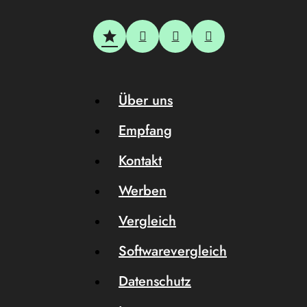
Über uns
Empfang
Kontakt
Werben
Vergleich
Softwarevergleich
Datenschutz