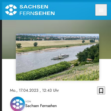
menu
SACHSEN FERNSEHEN
bookmark_border
Mo., 17.04.2023
, 12:43 Uhr
VON
Sachsen Fernsehen