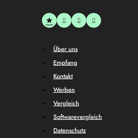
Über uns
Empfang
Kontakt
Werben
Vergleich
Softwarevergleich
Datenschutz