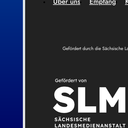
Über uns
Empfang
Gefördert durch die Sächsische L