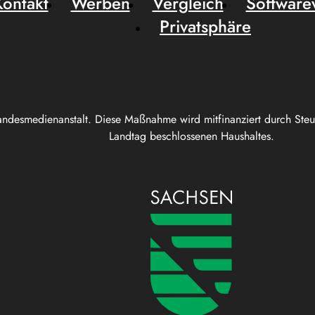
Kontakt
Werben
Vergleich
Software
Privatsphäre
andesmedienanstalt. Diese Maßnahme wird mitfinanziert durch Ste
Landtag beschlossenen Haushaltes.