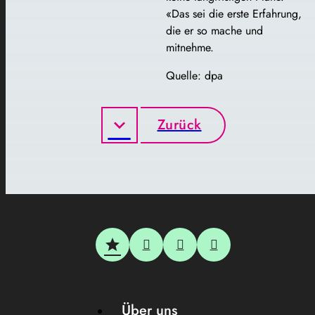
«Das sei die erste Erfahrung,
die er so mache und
mitnehme.
Quelle: dpa
Zurück
Über uns