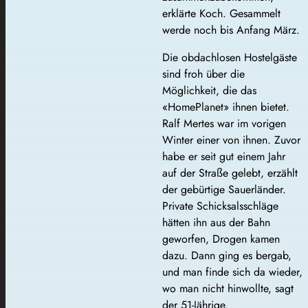
erklärte Koch. Gesammelt
werde noch bis Anfang März.
Die obdachlosen Hostelgäste
sind froh über die
Möglichkeit, die das
«HomePlanet» ihnen bietet.
Ralf Mertes war im vorigen
Winter einer von ihnen. Zuvor
habe er seit gut einem Jahr
auf der Straße gelebt, erzählt
der gebürtige Sauerländer.
Private Schicksalsschläge
hätten ihn aus der Bahn
geworfen, Drogen kamen
dazu. Dann ging es bergab,
und man finde sich da wieder,
wo man nicht hinwollte, sagt
der 51-Jährige.