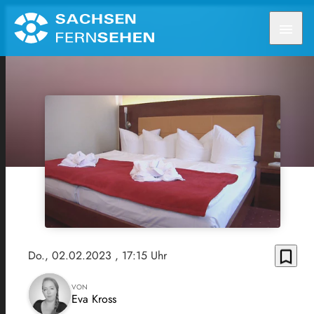
menu
bookmark_border
Do., 02.02.2023
, 17:15 Uhr
VON
Eva Kross