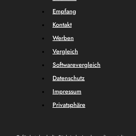
Empfang
Kontakt
Werben
Vergleich
Softwarevergleich
Datenschutz
Impressum
Privatsphäre