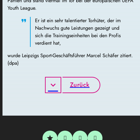
Partien und stand viermal im Tor bei der europäischen UEFA
Youth League.
Er ist ein sehr talentierter Torhüter, der im
Nachwuchs gute Leistungen gezeigt und
sich die Trainingseinheiten bei den Profis
verdient hat,
wurde Leipzigs Sport-Geschäftsführer Marcel Schäfer zitiert.
(dpa)
Zurück