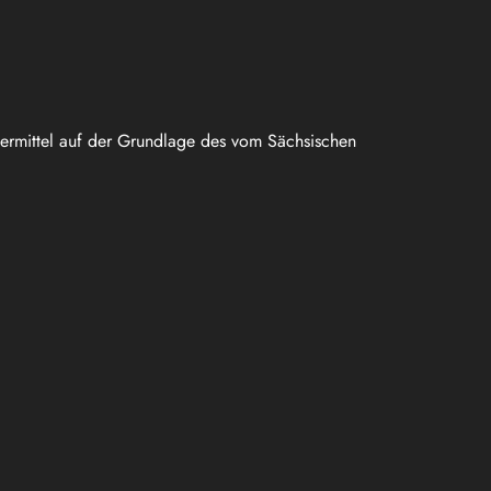
uermittel auf der Grundlage des vom Sächsischen