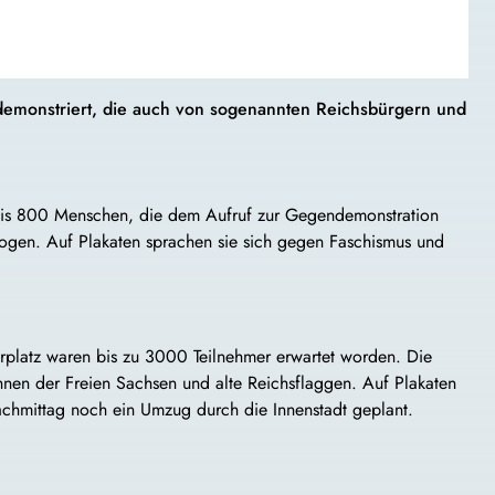
monstriert, die auch von sogenannten Reichsbürgern und
0 bis 800 Menschen, die dem Aufruf zur Gegendemonstration
zogen. Auf Plakaten sprachen sie sich gegen Faschismus und
rplatz waren bis zu 3000 Teilnehmer erwartet worden. Die
ahnen der Freien
Sachsen
und alte Reichsflaggen. Auf Plakaten
achmittag noch ein Umzug durch die Innenstadt geplant.