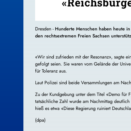
«Reichsbürge
Dresden -
Hunderte Menschen haben heute in 
den rechtsextremen Freien
Sachsen
unterstüt
«Wir sind zufrieden mit der Resonanz», sagte e
gefolgt seien. Sie waren vom Gelände der Unive
für Toleranz aus.
Laut Polizei sind beide Versammlungen am Nachm
Zu der Kundgebung unter dem Titel «Demo für Fr
tatsächliche Zahl wurde am Nachmittag deutlich
hieß es etwa «Diese Regierung ruiniert Deutsch
(dpa)