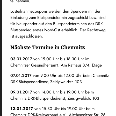
teilnehmen.
Losteilnahmecoupons werden den Spendern mit der
Einladung zum Blutspendetermin zugeschickt bzw. sind
für Neuspender auf den Blutspendeterminen des DRK-
Blutspendedienstes Nord-Ost erhältlich. Der Rechtsweg
ist ausgeschlossen.
Nächste Termine in Chemnitz
03.01.2017
von 15.00 Uhr bis 18.30 Uhr im
Chemnitzer Gesundheitsamt, Am Rathaus 8/4. Etage
07.01.2017
von 9.00 Uhr bis 12.00 Uhr beim Chemnitz
DRK-Blutspendedienst, Zeisigwaldstr. 103
09.01.2017
von 14.00 Uhr bis 19.00 Uhr beim
Chemnitz DRK-Blutspendedienst, Zeisigwaldstr. 103
12.01.2017
von 15.30 Uhr bis 19.00 Uhr beim
Chemnitz DRK-Kreisverband e.V., Altchemnitzer Str. 26