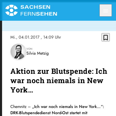
menu
bookmark_border
Mi., 04.01.2017
, 14:09 Uhr
VON
Silvia Metzig
Aktion zur Blutspende: Ich
war noch niemals in New
York…
Chemnitz –
„Ich war noch niemals in New York…“:
DRK-Blutspendedienst Nord-Ost startet mit