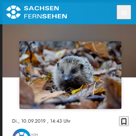
menu
bookmark_border
Di., 10.09.2019
, 14:43 Uhr
VON