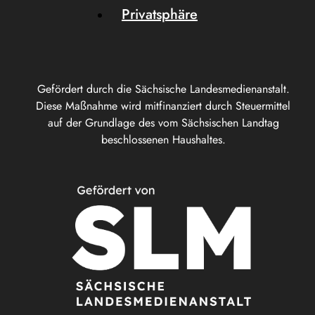
Privatsphäre
Gefördert durch die Sächsische Landesmedienanstalt.
Diese Maßnahme wird mitfinanziert durch Steuermittel
auf der Grundlage des vom Sächsischen Landtag
beschlossenen Haushaltes.