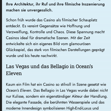
Ihre Architektur, ihr Ruf und ihre filmische Inszenierung
machen sie unvergesslich.
Schon früh wurde das Casino als filmischer Schauplatz
entdeckt. Es vereint Gegensätze wie Hoffnung und
Verzweiflung, Kontrolle und Chaos. Diese Spannung macht
Casinos ideal für dramatische Szenen. Mit der Zeit
entwickelte sich ein eigenes Bild vom glamourösen
Glücksspiel, das stark von filmischen Darstellungen geprägt
wurde und bis heute nachwirkt.
Las Vegas und das Bellagio in Ocean’s
Eleven
Kaum ein Film hat ein Casino so stilvoll in Szene gesetzt wie
Ocean’s Eleven
. Das Bellagio in Las Vegas wurde dabei nicht
nur Kulisse, sondern ein eigenständiger Akteur der Handlung.
Die elegante Fassade, die berühmten Wasserspiele und das
moderne Innendesign symbolisieren High-End-Luxus und