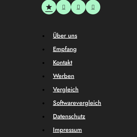
Über uns
Empfang
Kontakt
Werben
Vergleich
Softwarevergleich
Datenschutz
Impressum