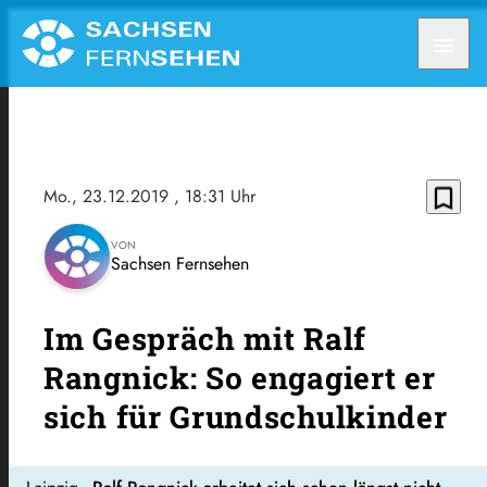
menu
bookmark_border
Mo., 23.12.2019
, 18:31 Uhr
VON
Sachsen Fernsehen
Im Gespräch mit Ralf
Rangnick: So engagiert er
sich für Grundschulkinder