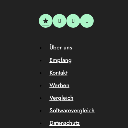
Über uns
Empfang
Kontakt
Werben
Vergleich
Softwarevergleich
Datenschutz