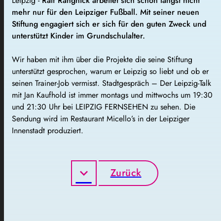
Leipzig -
Ralf Rangnick arbeitet sich schon längst nicht
mehr nur für den Leipziger Fußball. Mit seiner neuen
Stiftung engagiert sich er sich für den guten Zweck und
unterstützt Kinder im Grundschulalter.
Wir haben mit ihm über die Projekte die seine Stiftung
unterstützt gesprochen, warum er Leipzig so liebt und ob er
seinen Trainer-Job vermisst. Stadtgespräch – Der Leipzig-Talk
mit Jan Kaufhold ist immer montags und mittwochs um 19:30
und 21:30 Uhr bei LEIPZIG FERNSEHEN zu sehen. Die
Sendung wird im Restaurant Micello’s in der Leipziger
Innenstadt produziert.
Zurück