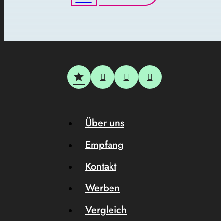
Über uns
Empfang
Kontakt
Werben
Vergleich