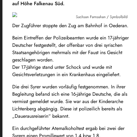
auf Höhe Falkenau Süd.
Sachsen Fernsehen / Symbolbild
Der Zugführer stoppte den Zug am Bahnhof in Oederan.
Beim Eintreffen der Polizeibeamten wurde ein 17-jähriger
Deutscher festgestellt, der offenbar von drei syrischen
Staatsangehörigen mehrmals mit der Faust ins Gesicht
geschlagen worden.
Der 17-Jährige stand unter Schock und wurde mit
Gesichtsverletzungen in ein Krankenhaus eingeliefert.
Die drei Syrer wurden vorläufig festgenommen. In ihrer
Begleitung befand sich eine 16-jährige Deutsche, die als
vermisst gemeldet wurde. Sie war aus der Kinderarche
Lichtenberg abgängig. Diese ist polizeilich bereits als
„Dauerausreiserin“ bekannt.
Ein durchgeführter Atemalkoholtest ergab bei zwei der
Syrern einen Promillewert von 1,4 bzw 1,8.