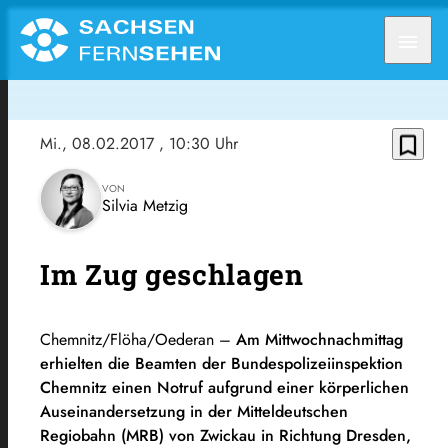
menu
bookmark_border
Mi., 08.02.2017
, 10:30 Uhr
VON
Silvia Metzig
Im Zug geschlagen
Chemnitz/Flöha/Oederan –
Am Mittwochnachmittag
erhielten die Beamten der Bundespolizeiinspektion
Chemnitz einen Notruf aufgrund einer körperlichen
Auseinandersetzung in der Mitteldeutschen
Regiobahn (MRB) von Zwickau in Richtung Dresden,