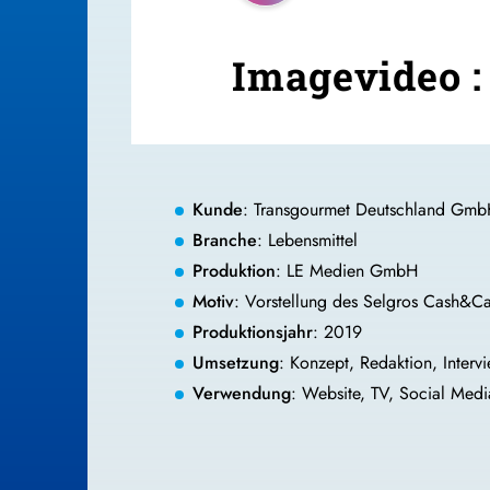
Imagevideo :
Kunde
: Transgourmet Deutschland G
Branche
: Lebensmittel
Produktion
: LE Medien GmbH
Motiv
: Vorstellung des Selgros Cash&Ca
Produktionsjahr
: 2019
Umsetzung
: Konzept, Redaktion, Inter
Verwendung
: Website, TV, Social Med