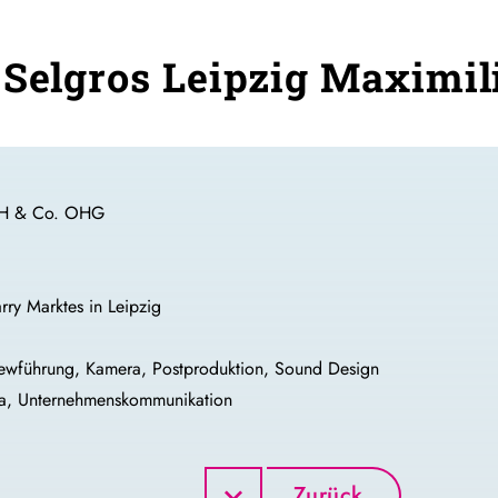
 Selgros Leipzig Maximil
mbH & Co. OHG
rry Marktes in Leipzig
viewführung, Kamera, Postproduktion, Sound Design
ia, Unternehmenskommunikation
Zurück