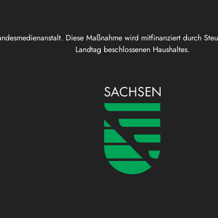
andesmedienanstalt. Diese Maßnahme wird mitfinanziert durch Ste
Landtag beschlossenen Haushaltes.