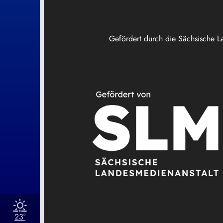
Gefördert durch die Sächsische L
23°