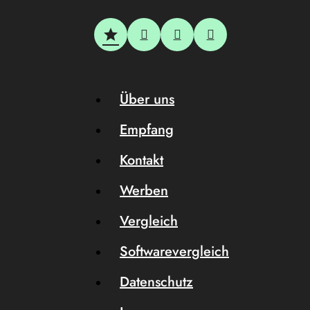
Über uns
Empfang
Kontakt
Werben
Vergleich
Softwarevergleich
Datenschutz