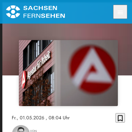
menu
bookmark_border
Fr., 01.05.2026
, 08:04 Uhr
VON